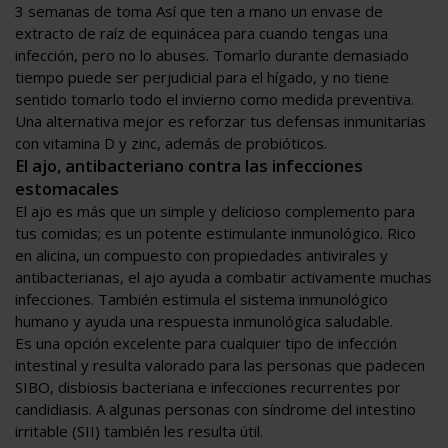
3 semanas de toma Así que ten a mano un envase de
extracto de raíz de equinácea para cuando tengas una
infección, pero no lo abuses. Tomarlo durante demasiado
tiempo puede ser perjudicial para el hígado, y no tiene
sentido tomarlo todo el invierno como medida preventiva.
Una alternativa mejor es reforzar tus defensas inmunitarias
con vitamina D y zinc, además de probióticos.
El ajo, antibacteriano contra las infecciones
estomacales
El ajo es más que un simple y delicioso complemento para
tus comidas; es un potente estimulante inmunológico. Rico
en alicina, un compuesto con propiedades antivirales y
antibacterianas, el ajo ayuda a combatir activamente muchas
infecciones. También estimula el sistema inmunológico
humano y ayuda una respuesta inmunológica saludable.
Es una opción excelente para cualquier tipo de infección
intestinal y resulta valorado para las personas que padecen
SIBO, disbiosis bacteriana e infecciones recurrentes por
candidiasis. A algunas personas con síndrome del intestino
irritable (SII) también les resulta útil.