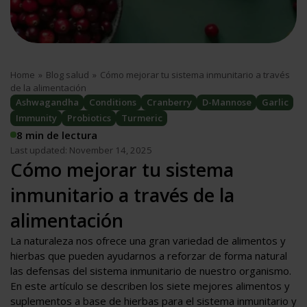
Home
»
Blog salud
»
Cómo mejorar tu sistema inmunitario a través
de la alimentación
Ashwagandha
Conditions
Cranberry
D-Mannose
Garlic
Immunity
Probiotics
Turmeric
8 min de lectura
Last updated: November 14, 2025
Cómo mejorar tu sistema
inmunitario a través de la
alimentación
La naturaleza nos ofrece una gran variedad de alimentos y
hierbas que pueden ayudarnos a reforzar de forma natural
las defensas del sistema inmunitario de nuestro organismo.
En este artículo se describen los siete mejores alimentos y
suplementos a base de hierbas para el sistema inmunitario y