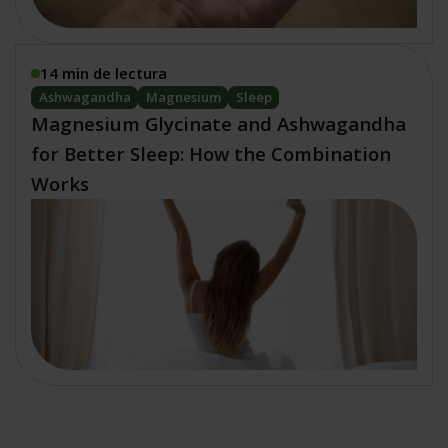
14 min de lectura
Ashwagandha
Magnesium
Sleep
Magnesium Glycinate and Ashwagandha
for Better Sleep: How the Combination
Works