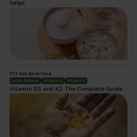
helps
12 min de lectura
Joints & Bones
Vitamin D
Vitamin K
Vitamin D3 and K2: The Complete Guide