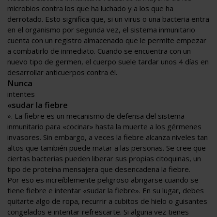
microbios contra los que ha luchado y a los que ha
derrotado. Esto significa que, si un virus o una bacteria entra
en el organismo por segunda vez, el sistema inmunitario
cuenta con un registro almacenado que le permite empezar
a combatirlo de inmediato. Cuando se encuentra con un
nuevo tipo de germen, el cuerpo suele tardar unos 4 días en
desarrollar anticuerpos contra él.
Nunca
intentes
«sudar la fiebre
». La fiebre es un mecanismo de defensa del sistema
inmunitario para «cocinar» hasta la muerte a los gérmenes
invasores. Sin embargo, a veces la fiebre alcanza niveles tan
altos que también puede matar a las personas. Se cree que
ciertas bacterias pueden liberar sus propias citoquinas, un
tipo de proteína mensajera que desencadena la fiebre.
Por eso es increíblemente peligroso abrigarse cuando se
tiene fiebre e intentar «sudar la fiebre». En su lugar, debes
quitarte algo de ropa, recurrir a cubitos de hielo o guisantes
congelados e intentar refrescarte. Si alguna vez tienes