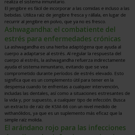
realiza el sistema inmunitario.
El jengibre es fácil de incorporar a las comidas e incluso a las
bebidas. Utiliza raíz de jengibre fresca y rállala, en lugar de
recurrir al jengibre en polvo, que ya no es fresco.
Ashwagandha: el combatiente del
estrés para enfermedades crónicas
La ashwagandha es una hierba adaptógena que ayuda al
cuerpo a adaptarse al estrés. Al regular la respuesta del
cuerpo al estrés, la ashwagandha refuerza indirectamente
ayuda el sistema inmunitario, evitando que se vea
comprometido durante períodos de estrés elevado. Esto
significa que es un complemento útil para tener en la
despensa cuando te enfrentas a cualquier intervención,
incluidas las dentales, así como a situaciones estresantes de
la vida y, por supuesto, a cualquier tipo de infección. Busca
un extracto de raíz de KSM-66 con un nivel medido de
withanólidos, ya que es un suplemento más eficaz que la
simple raíz molida.
El arándano rojo para las infecciones