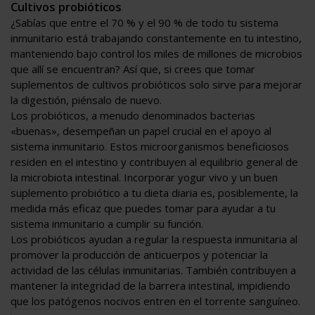
Cultivos probióticos
¿Sabías que entre el 70 % y el 90 % de todo tu sistema
inmunitario está trabajando constantemente en tu intestino,
manteniendo bajo control los miles de millones de microbios
que allí se encuentran? Así que, si crees que tomar
suplementos de cultivos probióticos solo sirve para mejorar
la digestión, piénsalo de nuevo.
Los probióticos, a menudo denominados bacterias
«buenas», desempeñan un papel crucial en el apoyo al
sistema inmunitario. Estos microorganismos beneficiosos
residen en el intestino y contribuyen al equilibrio general de
la microbiota intestinal. Incorporar yogur vivo y un buen
suplemento probiótico a tu dieta diaria es, posiblemente, la
medida más eficaz que puedes tomar para ayudar a tu
sistema inmunitario a cumplir su función.
Los probióticos ayudan a regular la respuesta inmunitaria al
promover la producción de anticuerpos y potenciar la
actividad de las células inmunitarias. También contribuyen a
mantener la integridad de la barrera intestinal, impidiendo
que los patógenos nocivos entren en el torrente sanguíneo.