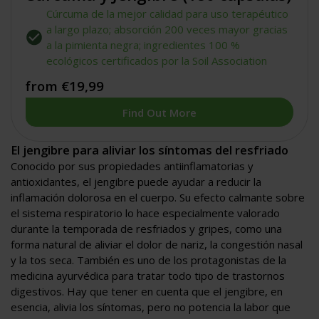
Cúrcuma de la mejor calidad para uso terapéutico
a largo plazo; absorción 200 veces mayor gracias
a la pimienta negra; ingredientes 100 %
ecológicos certificados por la Soil Association
from €19,99
Find Out More
El jengibre para aliviar los síntomas del resfriado
Conocido por sus propiedades antiinflamatorias y
antioxidantes, el jengibre puede ayudar a reducir la
inflamación dolorosa en el cuerpo. Su efecto calmante sobre
el sistema respiratorio lo hace especialmente valorado
durante la temporada de resfriados y gripes, como una
forma natural de aliviar el dolor de nariz, la congestión nasal
y la tos seca. También es uno de los protagonistas de la
medicina ayurvédica para tratar todo tipo de trastornos
digestivos. Hay que tener en cuenta que el jengibre, en
esencia, alivia los síntomas, pero no potencia la labor que