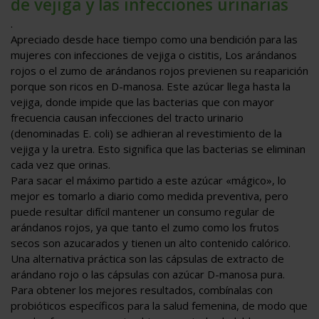
de vejiga y las infecciones urinarias
.
Apreciado desde hace tiempo como una bendición para las
mujeres con infecciones de vejiga o cistitis, Los arándanos
rojos o el zumo de arándanos rojos previenen su reaparición
porque son ricos en D-manosa. Este azúcar llega hasta la
vejiga, donde impide que las bacterias que con mayor
frecuencia causan infecciones del tracto urinario
(denominadas E. coli) se adhieran al revestimiento de la
vejiga y la uretra. Esto significa que las bacterias se eliminan
cada vez que orinas.
Para sacar el máximo partido a este azúcar «mágico», lo
mejor es tomarlo a diario como medida preventiva, pero
puede resultar difícil mantener un consumo regular de
arándanos rojos, ya que tanto el zumo como los frutos
secos son azucarados y tienen un alto contenido calórico.
Una alternativa práctica son las cápsulas de extracto de
arándano rojo o las cápsulas con azúcar D-manosa pura.
Para obtener los mejores resultados, combínalas con
probióticos específicos para la salud femenina, de modo que