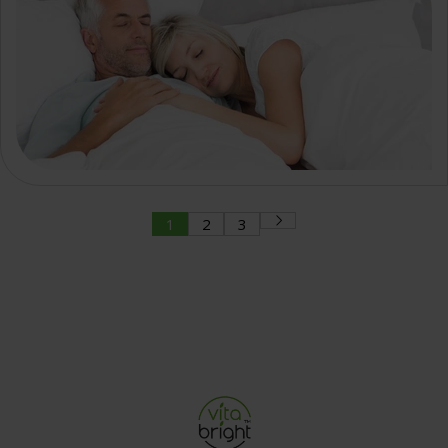
1
2
3