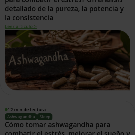
detallado de la pureza, la potencia y
la consistencia
Leer artículo >
12 min de lectura
Ashwagandha
Sleep
Cómo tomar ashwagandha para
combatir el estrés, mejorar el sueño y