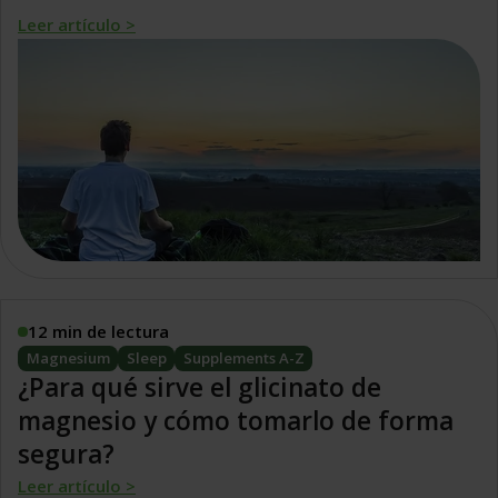
Leer artículo >
12 min de lectura
Magnesium
Sleep
Supplements A-Z
¿Para qué sirve el glicinato de
magnesio y cómo tomarlo de forma
segura?
Leer artículo >