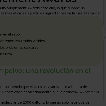
eauty Supplement Awards este año, lo que supone un
s más eficaces a partir de ingredientes de la más alta calidad.
n en el sabor
L
a obtener resultados visibles
 los problemas capilares
 belleza
 polvo: una revolución en el
quier bebida que elija. Es un gran avance a la hora de
abor. Recomiendo encarecidamente que lo probéis». ---
Miembro
o molecular de 2000 daltons, lo que no solo hace que se