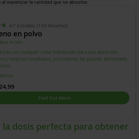
 al maximizar la cantidad que se absorbe.
4.7
Estrellas
(159 Reseñas)
eno en polvo
abor ni olor
zcla con cualquier cosa; hidrolizado para una absorción
ma y mejores resultados; procedente de ganado alimentado
pasto
ditivos.
24,99
Find Out More
 la dosis perfecta para obtener