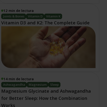
12 min de lectura
Joints & Bones
Vitamin D
Vitamin K
Vitamin D3 and K2: The Complete Guide
14 min de lectura
Ashwagandha
Magnesium
Sleep
Magnesium Glycinate and Ashwagandha
for Better Sleep: How the Combination
Works