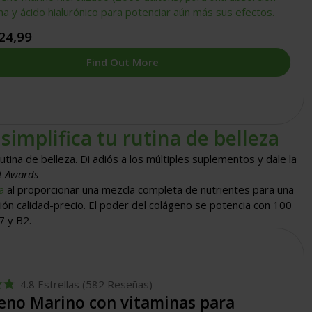
a y ácido hialurónico para potenciar aún más sus efectos.
24,99
Find Out More
implifica tu rutina de belleza
ina de belleza. Di adiós a los múltiples suplementos y dale la
t Awards
a
al proporcionar una mezcla completa de nutrientes para una
ión calidad-precio. El poder del colágeno se potencia con 100
7 y B2.
4.8
Estrellas
(582 Reseñas)
eno Marino con vitaminas para