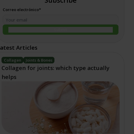
Subscribe
Correo electrónico*
Submit
atest Articles
Collagen
Joints & Bones
Collagen for joints: which type actually
helps