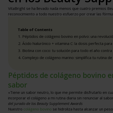
VitaBright se ha llevado nada menos que cuatro premios B
reconocimiento a todo nuestro esfuerzo por crear las fórmula
Table of Contents
Péptidos de colágeno bovino en polvo: una revolució
Ácido hialurónico + vitamina C: la dosis perfecta par
Biotina con coco: tu solución para todo el año contra
Complejo de colágeno marino: simplifica tu rutina de
Péptidos de colágeno bovino en
sabor
«Tiene un sabor neutro, lo que me permite disfrutarlo en cual
incorporar el colágeno a mi rutina diaria sin renunciar al s
del jurado de los Beauty Supplement Awards
Nuestro
colágeno bovino
se hidroliza hasta alcanzar un pes