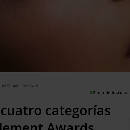
Beauty Supplement Awards
2 min de lectura
 cuatro categorías
plement Awards