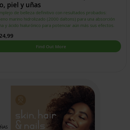
o, piel y uñas
mplejo de belleza definitivo con resultados probados:
geno marino hidrolizado (2000 daltons) para una absorción
a y ácido hialurónico para potenciar aún más sus efectos.
24,99
Find Out More
UÑAS