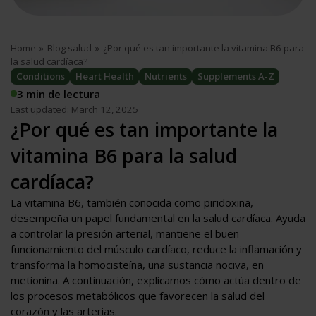
Home
»
Blog salud
»
¿Por qué es tan importante la vitamina B6 para
la salud cardíaca?
Conditions
Heart Health
Nutrients
Supplements A-Z
3 min de lectura
Last updated: March 12, 2025
¿Por qué es tan importante la
vitamina B6 para la salud
cardíaca?
La vitamina B6, también conocida como piridoxina,
desempeña un papel fundamental en la salud cardíaca. Ayuda
a controlar la presión arterial, mantiene el buen
funcionamiento del músculo cardíaco, reduce la inflamación y
transforma la homocisteína, una sustancia nociva, en
metionina. A continuación, explicamos cómo actúa dentro de
los procesos metabólicos que favorecen la salud del
corazón y las arterias.