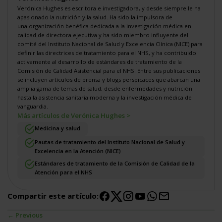
Verónica Hughes es escritora e investigadora, y desde siempre le ha
apasionado la nutrición y la salud. Ha sido la impulsora de
una
organización benéfica dedicada a la investigación médica
en
calidad de directora ejecutiva y ha sido miembro influyente del
comité del Instituto Nacional de Salud y Excelencia Clínica (NICE) para
definir
las directrices de tratamiento para el NHS
, y ha contribuido
activamente al desarrollo de
estándares de tratamiento de la
Comisión de Calidad Asistencial para el NHS
. Entre sus publicaciones
se incluyen artículos de prensa y blogs perspicaces que abarcan una
amplia gama de temas de salud, desde enfermedades y nutrición
hasta la asistencia sanitaria moderna y la investigación médica de
vanguardia.
Más artículos de Verónica Hughes >
Medicina y salud
Pautas de tratamiento del Instituto Nacional de Salud y
Excelencia en la Atención (NICE)
Estándares de tratamiento de la Comisión de Calidad de la
Atención para el NHS
Compartir este artículo:
← Previous