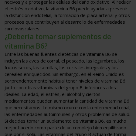
nocivos y a proteger las células del daño oxidativo. Al reducir
el estrés oxidativo, la vitamina B6 puede ayudar a prevenir
la disfunción endotelial, la formación de placa arterial y otros
procesos que contribuyen al desarrollo de enfermedades
cardiovasculares.
¿Debería tomar suplementos de
vitamina B6?
Entre las buenas fuentes dietéticas de vitamina B6 se
incluyen las aves de corral, el pescado, las legumbres, los
frutos secos, las semillas, los cereales integrales y los
cereales enriquecidos. Sin embargo, en el Reino Unido es
sorprendentemente habitual tener niveles de vitamina B6,
junto con otras vitaminas del grupo B, inferiores a los
ideales. La edad, el estrés, el alcohol y ciertos
medicamentos pueden aumentar la cantidad de vitamina B6
que necesitamos. Lo mismo ocurre con la enfermedad renal,
las enfermedades autoinmunes y otros problemas de salud.
Si decides tomar un suplemento de vitamina B6, es mucho
mejor hacerlo como parte de un complejo bien equilibrado
que por sí sola. Las vitaminas del grupo B actúan de forma