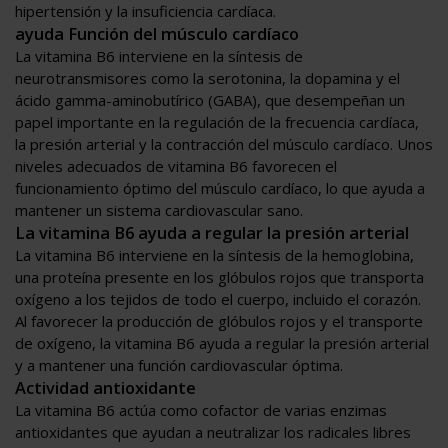
hipertensión y la insuficiencia cardíaca.
ayuda Función del músculo cardíaco
La vitamina B6 interviene en la síntesis de
neurotransmisores como la serotonina, la dopamina y el
ácido gamma-aminobutírico (GABA), que desempeñan un
papel importante en la regulación de la frecuencia cardíaca,
la presión arterial y la contracción del músculo cardíaco. Unos
niveles adecuados de vitamina B6 favorecen el
funcionamiento óptimo del músculo cardíaco, lo que ayuda a
mantener un sistema cardiovascular sano.
La vitamina B6 ayuda a regular la presión arterial
La vitamina B6 interviene en la síntesis de la hemoglobina,
una proteína presente en los glóbulos rojos que transporta
oxígeno a los tejidos de todo el cuerpo, incluido el corazón.
Al favorecer la producción de glóbulos rojos y el transporte
de oxígeno, la vitamina B6 ayuda a regular la presión arterial
y a mantener una función cardiovascular óptima.
Actividad antioxidante
La vitamina B6 actúa como cofactor de varias enzimas
antioxidantes que ayudan a neutralizar los radicales libres