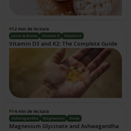
12 min de lectura
Joints & Bones
Vitamin D
Vitamin K
Vitamin D3 and K2: The Complete Guide
14 min de lectura
Ashwagandha
Magnesium
Sleep
Magnesium Glycinate and Ashwagandha