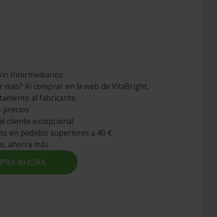
in Intermediarios
r más? Al comprar en la web de VitaBright,
tamente al fabricante.
 precios
al cliente excepcional
ito en pedidos superiores a 40 €
o, ahorra más.
PRA AHORA