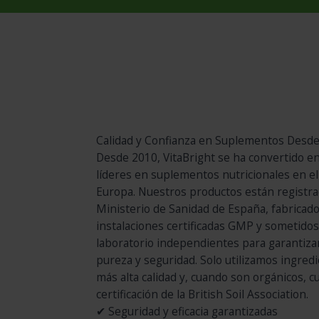
Calidad y Confianza en Suplementos Desd
Desde 2010, VitaBright se ha convertido en
líderes en suplementos nutricionales en el
Europa. Nuestros productos están registra
Ministerio de Sanidad de España, fabricad
instalaciones certificadas GMP y sometido
laboratorio independientes para garantiz
pureza y seguridad. Solo utilizamos ingredi
más alta calidad y, cuando son orgánicos, c
certificación de la British Soil Association.
✔ Seguridad y eficacia garantizadas