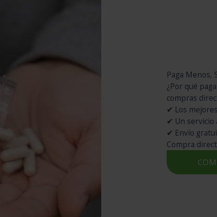
Paga Menos, S
¿Por qué paga
compras direc
✔ Los mejores
✔ Un servicio 
✔ Envío gratu
Compra direct
COM