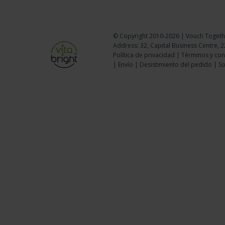
© Copyright
2010-2026 | Vouch Togethe
Address: 32, Capital Business Centre, 
Política de privacidad
|
Términos y con
|
Envío
|
Desistimiento del pedido
|
So