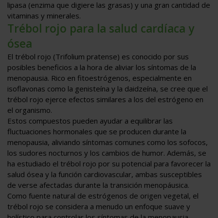
lipasa (enzima que digiere las grasas) y una gran cantidad de
vitaminas y minerales.
Trébol rojo para la salud cardíaca y
ósea
El trébol rojo (Trifolium pratense) es conocido por sus
posibles beneficios a la hora de aliviar los síntomas de la
menopausia. Rico en fitoestrógenos, especialmente en
isoflavonas como la genisteína y la daidzeína, se cree que el
trébol rojo ejerce efectos similares a los del estrógeno en
el organismo.
Estos compuestos pueden ayudar a equilibrar las
fluctuaciones hormonales que se producen durante la
menopausia, aliviando síntomas comunes como los sofocos,
los sudores nocturnos y los cambios de humor. Además, se
ha estudiado el trébol rojo por su potencial para favorecer la
salud ósea y la función cardiovascular, ambas susceptibles
de verse afectadas durante la transición menopáusica.
Como fuente natural de estrógenos de origen vegetal, el
trébol rojo se considera a menudo un enfoque suave y
holístico para controlar los síntomas de la menopausia,