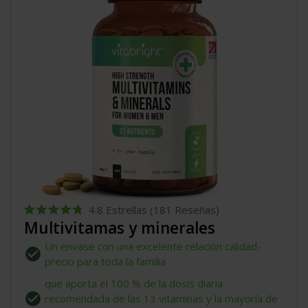
4.8
Estrellas
(181 Reseñas)
Calificado
Multivitamas y minerales
4.8
de
Un envase con una excelente relación calidad-
5
estrellas
precio para toda la familia
que aporta el 100 % de la dosis diaria
recomendada de las 13 vitaminas y la mayoría de