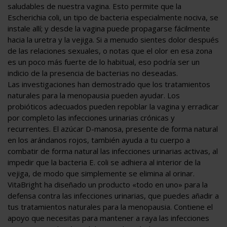
saludables de nuestra vagina. Esto permite que la
Escherichia coli, un tipo de bacteria especialmente nociva, se
instale allí; y desde la vagina puede propagarse fácilmente
hacia la uretra y la vejiga. Si a menudo sientes dolor después
de las relaciones sexuales, o notas que el olor en esa zona
es un poco más fuerte de lo habitual, eso podría ser un
indicio de la presencia de bacterias no deseadas.
Las investigaciones han demostrado que los tratamientos
naturales para la menopausia pueden ayudar. Los
probióticos adecuados pueden repoblar la vagina y erradicar
por completo las infecciones urinarias crónicas y
recurrentes. El azúcar D-manosa, presente de forma natural
en los arándanos rojos, también ayuda a tu cuerpo a
combatir de forma natural las infecciones urinarias activas, al
impedir que la bacteria E. coli se adhiera al interior de la
vejiga, de modo que simplemente se elimina al orinar.
VitaBright ha diseñado un producto «todo en uno» para la
defensa contra las infecciones urinarias, que puedes añadir a
tus tratamientos naturales para la menopausia. Contiene el
apoyo que necesitas para mantener a raya las infecciones