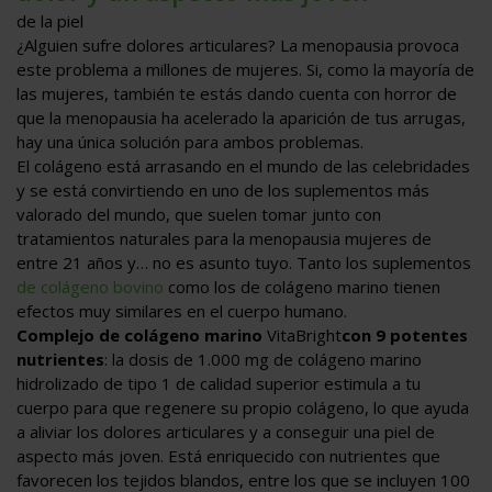
de la piel
¿Alguien sufre dolores articulares? La menopausia provoca
este problema a millones de mujeres. Si, como la mayoría de
las mujeres, también te estás dando cuenta con horror de
que la menopausia ha acelerado la aparición de tus arrugas,
hay una única solución para ambos problemas.
El colágeno está arrasando en el mundo de las celebridades
y se está convirtiendo en uno de los suplementos más
valorado del mundo, que suelen tomar junto con
tratamientos naturales para la menopausia mujeres de
entre 21 años y… no es asunto tuyo. Tanto los suplementos
de colágeno bovino
como los de colágeno marino tienen
efectos muy similares en el cuerpo humano.
Complejo de colágeno marino
VitaBright
con 9 potentes
nutrientes
: la dosis de 1.000 mg de colágeno marino
hidrolizado de tipo 1 de calidad superior estimula a tu
cuerpo para que regenere su propio colágeno, lo que ayuda
a aliviar los dolores articulares y a conseguir una piel de
aspecto más joven. Está enriquecido con nutrientes que
favorecen los tejidos blandos, entre los que se incluyen 100