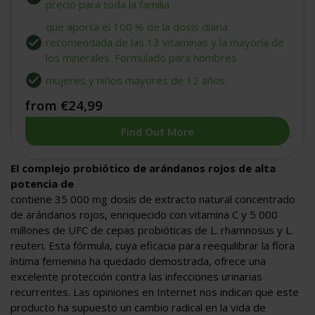
estrellas
precio para toda la familia
que aporta el 100 % de la dosis diaria
recomendada de las 13 vitaminas y la mayoría de
los minerales. Formulado para hombres
mujeres y niños mayores de 12 años.
from €24,99
Find Out More
El complejo probiótico de arándanos rojos de alta
potencia de
contiene 35 000 mg dosis de extracto natural concentrado
de arándanos rojos, enriquecido con vitamina C y 5 000
millones de UFC de cepas probióticas de L. rhamnosus y L.
reuteri. Esta fórmula, cuya eficacia para reequilibrar la flora
íntima femenina ha quedado demostrada, ofrece una
excelente protección contra las infecciones urinarias
recurrentes. Las opiniones en Internet nos indican que este
producto ha supuesto un cambio radical en la vida de