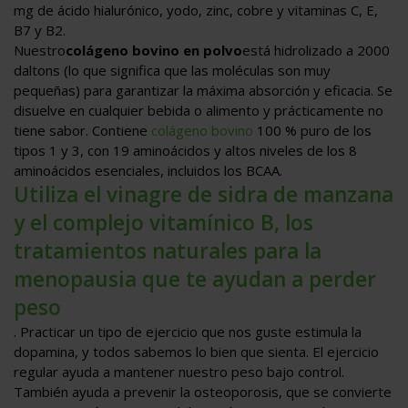
mg de ácido hialurónico, yodo, zinc, cobre y vitaminas C, E,
B7 y B2.
Nuestro
colágeno bovino en polvo
está hidrolizado a 2000
daltons (lo que significa que las moléculas son muy
pequeñas) para garantizar la máxima absorción y eficacia. Se
disuelve en cualquier bebida o alimento y prácticamente no
tiene sabor. Contiene
colágeno bovino
100 % puro de los
tipos 1 y 3, con 19 aminoácidos y altos niveles de los 8
aminoácidos esenciales, incluidos los BCAA.
Utiliza el vinagre de sidra de manzana
y el complejo vitamínico B, los
tratamientos naturales para la
menopausia que te ayudan a perder
peso
. Practicar un tipo de ejercicio que nos guste estimula la
dopamina, y todos sabemos lo bien que sienta. El ejercicio
regular ayuda a mantener nuestro peso bajo control.
También ayuda a prevenir la osteoporosis, que se convierte