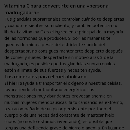
Vitamina C para convertirte en una «persona
madrugadora»
Tus glándulas suprarrenales controlan cuándo te despiertas
y cuándo te sientes somnoliento, y también potencian tu
libido. La vitamina C es el ingrediente principal de la mayoría
de las hormonas que producen. Si por las mañanas te
quedas dormido a pesar del estridente sonido del
despertador, no consigues mantenerte despierto después
de comer y sueles despertarte sin motivo a las 3 de la
madrugada, es posible que tus glándulas suprarrenales
estén al límite de sus fuerzas y necesiten ayuda.
Los minerales para el metabolismo
El hierro
ayuda a transportar el oxígeno a nuestras células,
favoreciendo el metabolismo energético. Las
menstruaciones muy abundantes provocan anemia en
muchas mujeres menopáusicas. Si tu cansancio es extremo,
o va acompañado de un picor persistente por todo el
cuerpo o de una necesidad constante de masticar hielo
cubos (no nos lo estamos inventando), es posible que
tengas una deficiencia grave de hierro o anemia. En lugar de