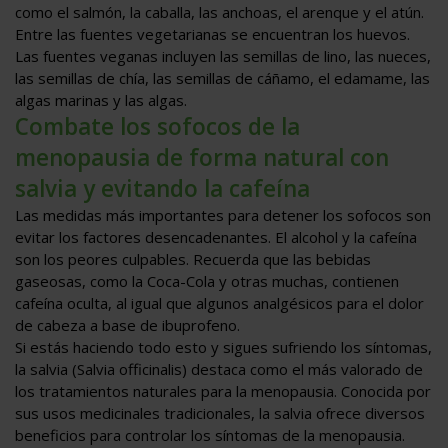
como el salmón, la caballa, las anchoas, el arenque y el atún.
Entre las fuentes vegetarianas se encuentran los huevos.
Las fuentes veganas incluyen las semillas de lino, las nueces,
las semillas de chía, las semillas de cáñamo, el edamame, las
algas marinas y las algas.
Combate los sofocos de la
menopausia de forma natural con
salvia y evitando la cafeína
Las medidas más importantes para detener los sofocos son
evitar los factores desencadenantes. El alcohol y la cafeína
son los peores culpables. Recuerda que las bebidas
gaseosas, como la Coca-Cola y otras muchas, contienen
cafeína oculta, al igual que algunos analgésicos para el dolor
de cabeza a base de ibuprofeno.
Si estás haciendo todo esto y sigues sufriendo los síntomas,
la salvia (Salvia officinalis) destaca como el más valorado de
los tratamientos naturales para la menopausia. Conocida por
sus usos medicinales tradicionales, la salvia ofrece diversos
beneficios para controlar los síntomas de la menopausia.