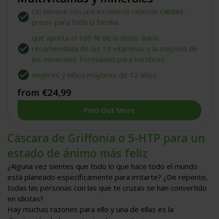
de
Un envase con una excelente relación calidad-
5
estrellas
precio para toda la familia
que aporta el 100 % de la dosis diaria
recomendada de las 13 vitaminas y la mayoría de
los minerales. Formulado para hombres
mujeres y niños mayores de 12 años.
from €24,99
Find Out More
Cáscara de Griffonia o 5-HTP para un
estado de ánimo más feliz
¿Alguna vez sientes que todo lo que hace todo el mundo
está planeado específicamente para irritarte? ¿De repente,
todas las personas con las que te cruzas se han convertido
en idiotas?
Hay muchas razones para ello y una de ellas es la