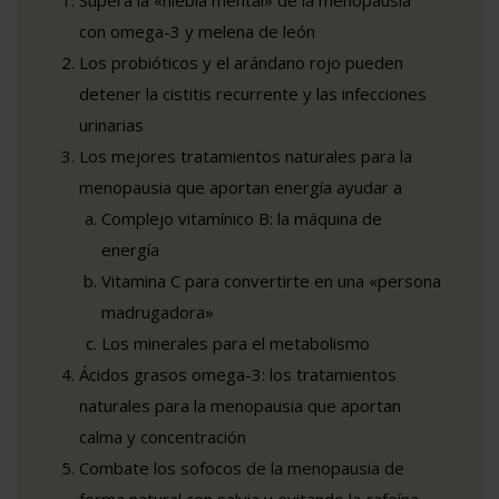
con omega-3 y melena de león
Los probióticos y el arándano rojo pueden
detener la cistitis recurrente y las infecciones
urinarias
Los mejores tratamientos naturales para la
menopausia que aportan energía ayudar a
Complejo vitamínico B: la máquina de
energía
Vitamina C para convertirte en una «persona
madrugadora»
Los minerales para el metabolismo
Ácidos grasos omega-3: los tratamientos
naturales para la menopausia que aportan
calma y concentración
Combate los sofocos de la menopausia de
forma natural con salvia y evitando la cafeína