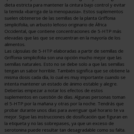
dieta estricta para mantener la cintura bajo control y evitar
la temida «barriga de la menopausia». Estos suplementos
suelen obtenerse de las semillas de la planta Griffonia
simplicifolia, un arbusto leñoso originario de África
Occidental, que contiene concentraciones de 5-HTP más
elevadas que las que se encuentran en la mayoría de los
alimentos.
Las cápsulas de 5-HTP elaboradas a partir de semillas de
Griffonia simplicifolia son una opción mucho mejor que las
semillas naturales. Esto no se debe solo a que las semillas
tengan un sabor horrible. También significa que se obtiene la
misma dosis cada día, lo cual es muy importante cuando se
intenta mantener un estado de ánimo estable y alegre.
Deberías empezar a notar los efectos de estos
suplementos en cuestión de días. Algunas personas toman
el 5-HTP por la mañana y otras por la noche. Tendrás que
probar durante unos días para averiguar qué horario te va
mejor. Sigue las instrucciones de dosificación que figuran en
la etiqueta y no las sobrepases, ya que un exceso de
serotonina puede resultar tan desagradable como su falta.