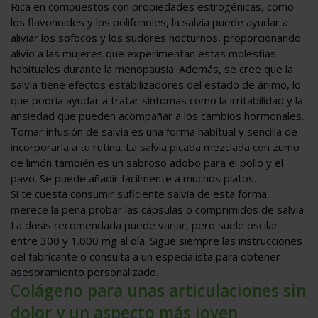
Rica en compuestos con propiedades estrogénicas, como
los flavonoides y los polifenoles, la salvia puede ayudar a
aliviar los sofocos y los sudores nocturnos, proporcionando
alivio a las mujeres que experimentan estas molestias
habituales durante la menopausia. Además, se cree que la
salvia tiene efectos estabilizadores del estado de ánimo, lo
que podría ayudar a tratar síntomas como la irritabilidad y la
ansiedad que pueden acompañar a los cambios hormonales.
Tomar infusión de salvia es una forma habitual y sencilla de
incorporarla a tu rutina. La salvia picada mezclada con zumo
de limón también es un sabroso adobo para el pollo y el
pavo. Se puede añadir fácilmente a muchos platos.
Si te cuesta consumir suficiente salvia de esta forma,
merece la pena probar las cápsulas o comprimidos de salvia.
La dosis recomendada puede variar, pero suele oscilar
entre 300 y 1.000 mg al día. Sigue siempre las instrucciones
del fabricante o consulta a un especialista para obtener
asesoramiento personalizado.
Colágeno para unas articulaciones sin
dolor y un aspecto más joven