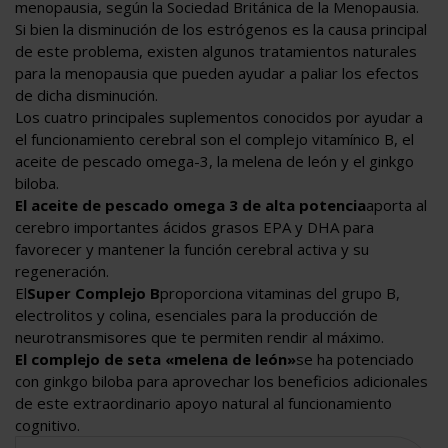
menopausia, según la Sociedad Británica de la Menopausia.
Si bien la disminución de los estrógenos es la causa principal
de este problema, existen algunos tratamientos naturales
para la menopausia que pueden ayudar a paliar los efectos
de dicha disminución.
Los cuatro principales suplementos conocidos por ayudar a
el funcionamiento cerebral son el complejo vitamínico B, el
aceite de pescado omega-3, la melena de león y el ginkgo
biloba.
El aceite de pescado omega 3 de alta potencia
aporta al
cerebro importantes ácidos grasos EPA y DHA para
favorecer y mantener la función cerebral activa y su
regeneración.
El
Super Complejo B
proporciona vitaminas del grupo B,
electrolitos y colina, esenciales para la producción de
neurotransmisores que te permiten rendir al máximo.
El complejo de seta «melena de león»
se ha potenciado
con ginkgo biloba para aprovechar los beneficios adicionales
de este extraordinario apoyo natural al funcionamiento
cognitivo.