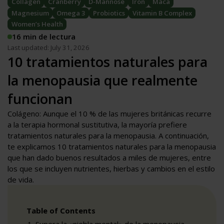
Collagen
Cranberry
D-Mannose
Iron
Maca
Magnesium
Omega 3
Probiotics
Vitamin B Complex
Women’s Health
16 min de lectura
Last updated: July 31, 2026
10 tratamientos naturales para
la menopausia que realmente
funcionan
Colágeno: Aunque el 10 % de las mujeres británicas recurre
a la terapia hormonal sustitutiva, la mayoría prefiere
tratamientos naturales para la menopausia. A continuación,
te explicamos 10 tratamientos naturales para la menopausia
que han dado buenos resultados a miles de mujeres, entre
los que se incluyen nutrientes, hierbas y cambios en el estilo
de vida.
Table of Contents
Supera la «niebla mental» de la menopausia